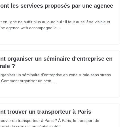
ont les services proposés par une agence
 en ligne ne suffit plus aujourd’hui : il faut aussi être visible et
 Une agence web accompagne le…
 organiser un séminaire d’entreprise en
rale ?
ganiser un séminaire d’entreprise en zone rurale sans stress
 ? Comment organiser un sém…
 trouver un transporteur à Paris
uver un transporteur à Paris ? À Paris, le transport de
s et de colis est un véritable déf…