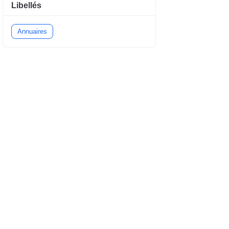
Libellés
Annuaires