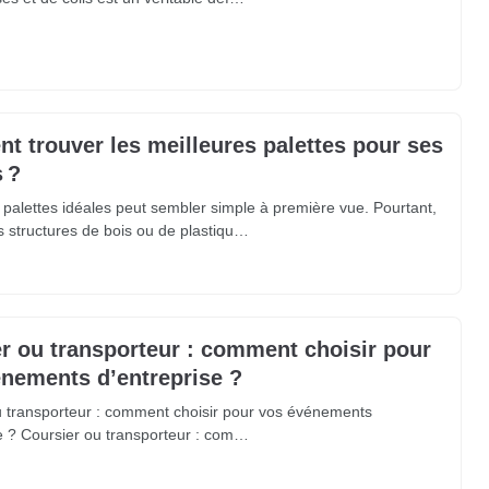
 trouver les meilleures palettes pour ses
 ?
 palettes idéales peut sembler simple à première vue. Pourtant,
s structures de bois ou de plastiqu…
r ou transporteur : comment choisir pour
nements d’entreprise ?
u transporteur : comment choisir pour vos événements
e ? Coursier ou transporteur : com…